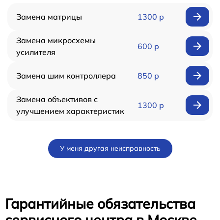
Замена матрицы
1300 р
Замена микросхемы
600 р
усилителя
Замена шим контроллера
850 р
Замена объективов с
1300 р
улучшением характеристик
У меня другая неисправность
Гарантийные обязательства
сервисного центра в Москве