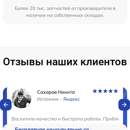
Более 20 тыс. запчастей от производителя в
наличии на собственных складах.
Отзывы наших клиентов
Сахаров Никита
Нужна консультация?
Источник –
Яндекс
Закажите бесплатную консультацию
Восхитило качество и быстрота работы. Проблему 
Бесплатная консультация со