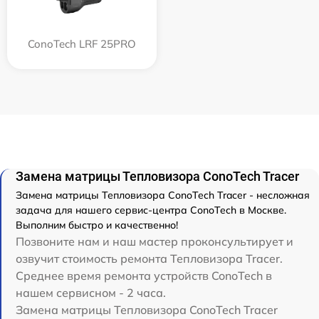
ConoTech LRF 25PRO
Замена матрицы Тепловизора ConoTech Tracer
Замена матрицы Тепловизора ConoTech Tracer - несложная
задача для нашего сервис-центра ConoTech в Москве.
Выполним быстро и качественно!
Позвоните нам и наш мастер проконсультирует и
озвучит стоимость ремонта Тепловизора Tracer.
Среднее время ремонта устройств ConoTech в
нашем сервисном - 2 часа.
Замена матрицы Тепловизора ConoTech Tracer