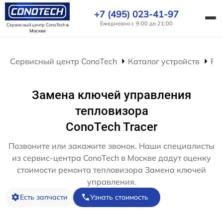
+7 (495) 023-41-97
Ежедневно с 9:00 до 21:00
Сервисный центр ConoTech
в
Москве
Сервисный центр ConoTech
Каталог устройств
Ре
Замена ключей управления
тепловизора
ConoTech Tracer
Позвоните или закажите звонок. Наши специалисты
из сервис-центра ConoTech в Москве дадут оценку
стоимости ремонта тепловизора Замена ключей
управления.
Есть запчасти
Узнать стоимость