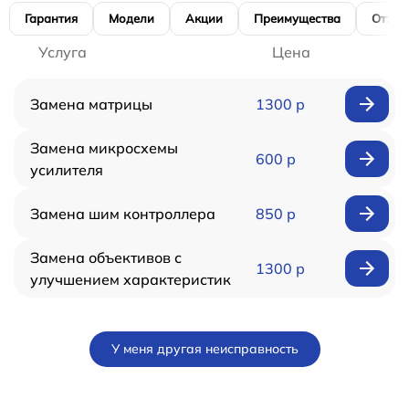
Гарантия
Модели
Акции
Преимущества
Отзы
Услуга
Цена
Замена матрицы
1300 р
Замена микросхемы
600 р
усилителя
Замена шим контроллера
850 р
Замена объективов с
1300 р
улучшением характеристик
У меня другая неисправность