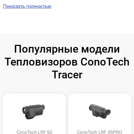
Показать полностью
Популярные модели
Тепловизоров ConoTech
Tracer
ConoTech LRF 50
ConoTech LRF 35PRO