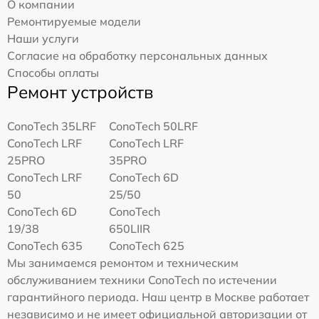
О компании
Ремонтируемые модели
Наши услуги
Согласие на обработку персональных данных
Способы оплаты
Ремонт устройств
ConoTech 35LRF
ConoTech 50LRF
ConoTech LRF
ConoTech LRF
25PRO
35PRO
ConoTech LRF
ConoTech 6D
50
25/50
ConoTech 6D
ConoTech
19/38
650LIIR
ConoTech 635
ConoTech 625
Мы занимаемся ремонтом и техническим
обслуживанием техники ConoTech по истечении
гарантийного периода. Наш центр в Москве работает
независимо и не имеет официальной авторизации от