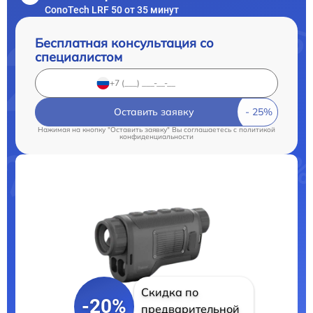
ConoTech LRF 50 от 35 минут
Бесплатная консультация со
специалистом
Оставить заявку
Нажимая на кнопку "Оставить заявку" Вы соглашаетесь c
политикой
конфиденциальности
Скидка по
-20%
предварительной