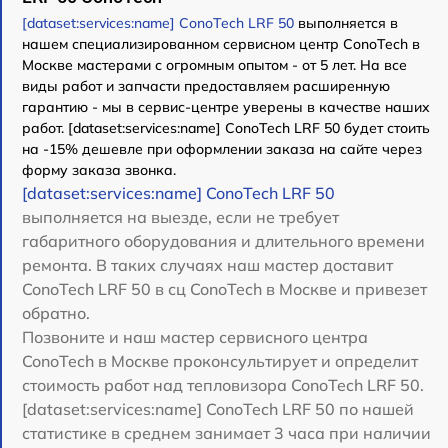
[dataset:services:name] ConoTech LRF 50
выполняется в
нашем специализированном сервисном центр ConoTech в
Москве мастерами с огромным опытом - от 5 лет. На все
виды работ и запчасти предоставляем расширенную
гарантию - мы в сервис-центре уверены в качестве наших
работ. [dataset:services:name] ConoTech LRF 50 будет стоить
на -15% дешевле при оформлении заказа на сайте через
форму заказа звонка.
[dataset:services:name] ConoTech LRF 50
выполняется на выезде, если не требует
габаритного оборудования и длительного времени
ремонта. В таких случаях наш мастер доставит
ConoTech LRF 50 в сц ConoTech в Москве и привезет
обратно.
Позвоните и наш мастер сервисного центра
ConoTech в Москве проконсультирует и определит
стоимость работ над тепловизора ConoTech LRF 50.
[dataset:services:name] ConoTech LRF 50 по нашей
статистике в среднем занимает 3 часа при наличии