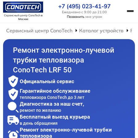
+7 (495) 023-41-97
Ежедневно с 9:00 до 21:00
Сервисный центр ConoTech
в
Позвонить
мне утром
Москве
Сервисный центр ConoTech
Каталог устройств
Ре
Ремонт электронно-лучевой
трубки тепловизора
ConoTech LRF 50
Официальный сервис
Гарантийное обслуживание
тепловизора ConoTech до 3 лет
Диагностика за наш счет,
ремонт по желанию
Бесплатный выезд курьера
в день обращения
Ремонт электронно-лучевой трубки
тепловизора