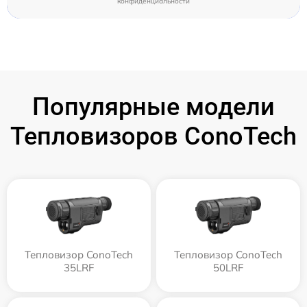
конфиденциальности
Популярные модели
Тепловизоров ConoTech
Тепловизор ConoTech
Тепловизор ConoTech
35LRF
50LRF