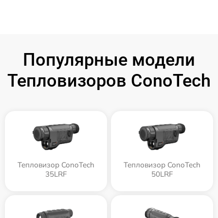
Популярные модели
Тепловизоров ConoTech
Тепловизор ConoTech
Тепловизор ConoTech
35LRF
50LRF