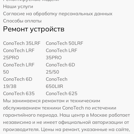
Наши услуги
Согласие на обработку персональных данных
Способы оплаты
Ремонт устройств
ConoTech 35LRF
ConoTech 50LRF
ConoTech LRF
ConoTech LRF
25PRO
35PRO
ConoTech LRF
ConoTech 6D
50
25/50
ConoTech 6D
ConoTech
19/38
650LIIR
ConoTech 635
ConoTech 625
Мы занимаемся ремонтом и техническим
обслуживанием техники ConoTech по истечении
гарантийного периода. Наш центр в Москве работает
независимо и не имеет официальной авторизации от
производителя. Цены на ремонт, указанные на сайте,