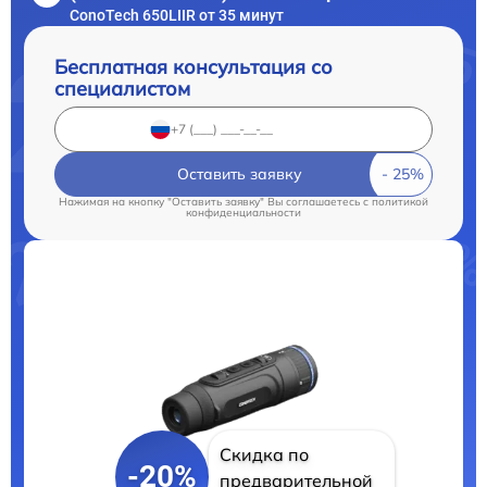
ConoTech 650LIIR от 35 минут
Бесплатная консультация со
специалистом
Оставить заявку
Нажимая на кнопку "Оставить заявку" Вы соглашаетесь c
политикой
конфиденциальности
Скидка по
-20%
предварительной