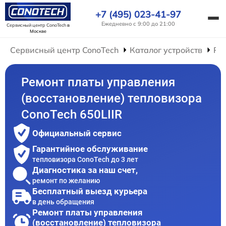
+7 (495) 023-41-97
Ежедневно с 9:00 до 21:00
Сервисный центр ConoTech
в
Москве
Сервисный центр ConoTech
Каталог устройств
Ре
Ремонт платы управления
(восстановление) тепловизора
ConoTech 650LIIR
Официальный сервис
Гарантийное обслуживание
тепловизора ConoTech до 3 лет
Диагностика за наш счет,
ремонт по желанию
Бесплатный выезд курьера
в день обращения
Ремонт платы управления
(восстановление) тепловизора