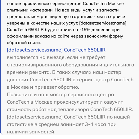
нашем профильном сервис-центре ConoTech в Москве
опытными мастерами. На все виды услуг и запчасти
предоставляем расширенную гарантию - мы в сервисе
уверены в качестве наших услуг. [dataset:services:name]
ConoTech 650LIIR будет стоить на -15% дешевле при
оформлении заказа на сайте через звонок или форму
обратной связи.
[dataset:services:name] ConoTech 650LIIR
выполняется на выезде, если не требует
специализированного оборудования и длительного
времени ремонта. В таких случаях наш мастер
доставит ConoTech 650LIIR в сервис-центр ConoTech
в Москве и привезет обратно.
Позвоните и наш мастер сервисного центра
ConoTech в Москве проконсультирует и озвучит
стоимость работ над тепловизора ConoTech 650LIIR.
[dataset:services:name] ConoTech 650LIIR по нашей
статистике в среднем занимает 3-4 часа при
наличии запчастей.