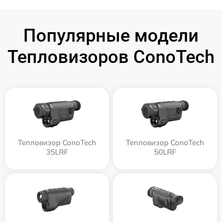
Популярные модели
Тепловизоров ConoTech
Тепловизор ConoTech
Тепловизор ConoTech
35LRF
50LRF