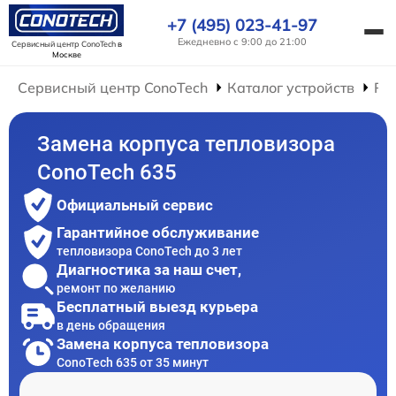
+7 (495) 023-41-97
Ежедневно с 9:00 до 21:00
Сервисный центр ConoTech
в
Москве
Сервисный центр ConoTech
Каталог устройств
Ре
Замена корпуса тепловизора
ConoTech 635
Официальный сервис
Гарантийное обслуживание
тепловизора ConoTech до 3 лет
Диагностика за наш счет,
ремонт по желанию
Бесплатный выезд курьера
в день обращения
Замена корпуса тепловизора
ConoTech 635 от 35 минут