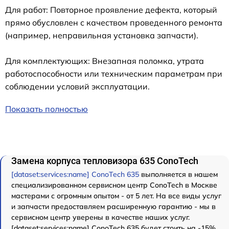
Для работ: Повторное проявление дефекта, который
прямо обусловлен с качеством проведенного ремонта
(например, неправильная установка запчасти).
Для комплектующих: Внезапная поломка, утрата
работоспособности или техническим параметрам при
соблюдении условий эксплуатации.
Показать полностью
Замена корпуса тепловизора 635 ConoTech
[dataset:services:name] ConoTech 635
выполняется в нашем
специализированном сервисном центр ConoTech в Москве
мастерами с огромным опытом - от 5 лет. На все виды услуг
и запчасти предоставляем расширенную гарантию - мы в
сервисном центр уверены в качестве наших услуг.
[dataset:services:name] ConoTech 635 будет стоить на -15%