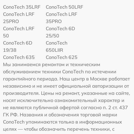
ConoTech 35LRF
ConoTech 50LRF
ConoTech LRF
ConoTech LRF
25PRO
35PRO
ConoTech LRF
ConoTech 6D
50
25/50
ConoTech 6D
ConoTech
19/38
650LIIR
ConoTech 635
ConoTech 625
Мы занимаемся ремонтом и техническим
обслуживанием техники ConoTech по истечении
гарантийного периода. Наш центр в Москве работает
независимо и не имеет официальной авторизации от
производителя. Цены на ремонт, указанные на сайте,
носят исключительно ознакомительный характер и
не являются публичной офертой согласно п. 2 ст. 437
ГК РФ. Названия и обозначения торговой марки
ConoTech упоминаются только в информационных
целях — чтобы обозначить перечень техники, с